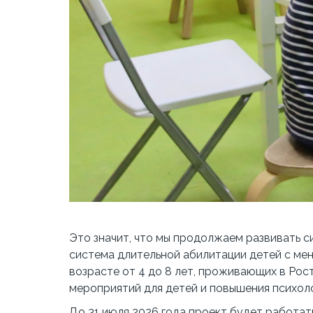
Это значит, что мы продолжаем развивать 
система длительной абилитации детей с мен
возрасте от 4 до 8 лет, проживающих в Ро
мероприятий для детей и повышения психол
До 31 июля 2026 года проект будет работат