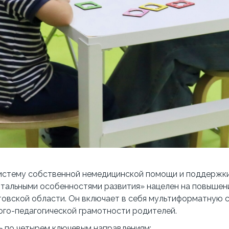
систему собственной немедицинской помощи и поддержки
тальными особенностями развития» нацелен на повышение
стовской области. Он включает в себя мультиформатную
ого-педагогической грамотности родителей.
ь по четырем ключевым направлениям: