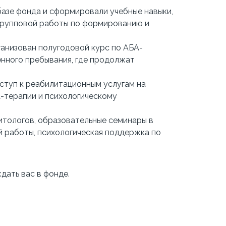
 базе фонда и сформировали учебные навыки,
групповой работы по формированию и
рганизован полугодовой курс по АБА-
енного пребывания, где продолжат
оступ к реабилитационным услугам на
А-терапии и психологическому
итологов, образовательные семинары в
й работы, психологическая поддержка по
дать вас в фонде.