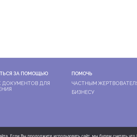
ТЬСЯ ЗА ПОМОЩЬЮ
ПОМОЧЬ
 ДОКУМЕНТОВ ДЛЯ
ЧАСТНЫМ ЖЕРТВОВАТЕЛ
ЕНИЯ
БИЗНЕСУ
та. Если Вы продолжите использовать сайт, мы будем считать что В