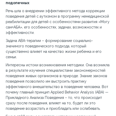
подопечных
Речь шла о внедрении эффективного метода коррекции
поведения детей с аутизмом в программу немедицинской
реабилитации для детей с особенностями развития «Могу
сам+АБА», его особенностях, задачах, возможностях и
эффективности.
Задача АВА-терапии – формирование социально-
значимого поведенческого подхода, который
существенно влияет на качество жизни ребенка и его
семьи.
Интересны истоки возникновения методики. Она возникла
в результате изучения специалистами закономерностей
поведения живых организмов в природе. Знание законов
поведения позволило им выстроить практику
эффективного вмешательство в поведение человека. Вот
почему главный принцип Applied Behavior Analysis (ABA) —
Прикладного Анализа Поведения – то, что происходит
сразу после поведения, влияет на то, будет ли это
поведение возрастать и приобладать или ослабевать.