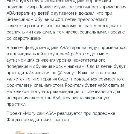
Еще в 1968 году основатель методики норвежский
психолог Ивар Ловаас изучил эффективность применения
АВА-терапии у детей с аутизмом и доказал, что при
интенсивном обучении 40% детей преодолевают
задержки развития и к школьному возрасту овладевают
различными навыками, в том числе, социальными, наравне
со сверстниками.
В нашем фонде методики АВА-терапии будут применяться
в индивидуальной и групповой работе с детьми с
аутизмом для снижения уровня нежелательного
поведения и обучения новым навыкам. Для 12 детей будут
проходить 24 занятия по 50 минут. Важным фактором
является то, что терапия будет проводиться совместно с
родителем и специалистом. Родитель будет наблюдать за
методикой, получать рекомендации от специалиста для
внедрения элементов АБА-терапии в ежедневную
практику.
Проект «Могу сам+АБА» реализуется при поддержке
Фонда президентских грантов.