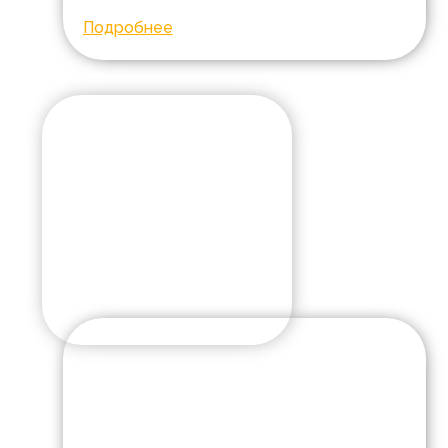
Подробнее
Александр
Кузнецов
Возраст:
15 лет