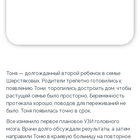
Город:
Белореченск
Диагноз:
ДЦП
Сбор на реабилитацию
Собрано:
110 780 руб.
Тоня — долгожданный второй ребенок в семье
Шерстяковых. Родители трепетно готовились к
появлению Тони, торопились достроить дом, чтобы
растущей семье было просторно. Беременность
протекала хорошо, поводов для переживаний не
было. Тоня появилась точно в срок.
Все изменило первое плановое УЗИ головного
мозга. Врачи долго обсуждали результаты, а затем
направили Тоню в краевую больницу на повторное