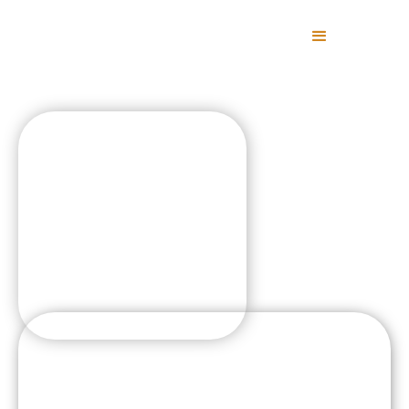
Антонина Шерстякова
Возраст:
4 года