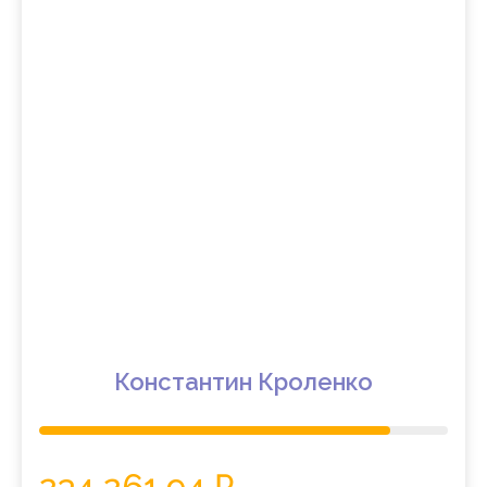
Константин Кроленко
234 261.94 ₽