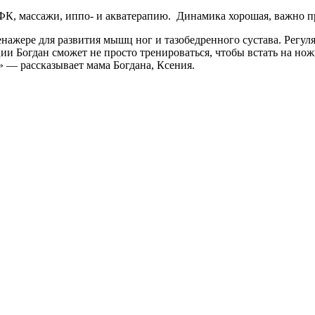
ФК, массажи, иппо- и акватерапию. Динамика хорошая, важно п
нажере для развития мышц ног и тазобедренного сустава. Регул
ии Богдан сможет не просто тренироваться, чтобы встать на нож
» — рассказывает мама Богдана, Ксения.