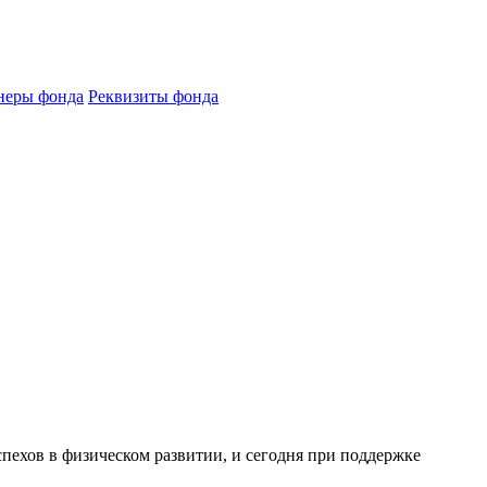
неры фонда
Реквизиты фонда
спехов в физическом развитии, и сегодня при поддержке