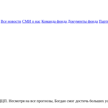
Все новости
СМИ о нас
Команда фонда
Документы фонда
Парт
ДЦП. Несмотря на все прогнозы, Богдан смог достичь больших у