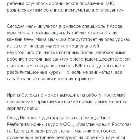
ребенка случилось органическое поражение ЦНС,
развился аутизм со снижением умственного развития.
Сегодня мальчик учится в 3 классе спецшколы г.Азова,
куда семья, проживающая в Батайске, отвозит Пашу
каждый день. Мама мальчика присутствует на всех уроках
из-за его гиперактивности, эмоциональной
неустойчивости, частых головных болей. Необходимые
ребенку постоянные занятия с логопедом, дефектологом,
психологом, специалистом по ЛФК стоят дорого, как и
реабилитационные курсы. Но, если не заниматься, все
наработанные навыки и умения теряются.
Ирина Солоха не может выходить на работу, поскольку
сын занимает практически все её время. Семья живет на
зарплату папы.
Фонд Николая Чудотворца оказал помощь Паше.
Реабилитационный курс в ФОЦ «Счастье мое» г. Ростова-
на-Дону дал свои результаты – мальчик стал более
осознанным, активнее реагирует на свое имя, научился