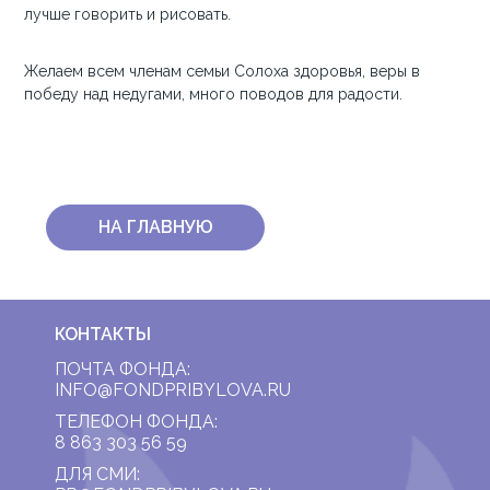
лучше говорить и рисовать.
Желаем всем членам семьи Солоха здоровья, веры в
победу над недугами, много поводов для радости.
НА ГЛАВНУЮ
КОНТАКТЫ
ПОЧТА ФОНДА:
INFO@FONDPRIBYLOVA.RU
ТЕЛЕФОН ФОНДА:
8 863 303 56 59
ДЛЯ СМИ: