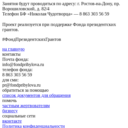
Занятия будут проводиться по адресу: г. Ростов-на-Дону, пр.
Ворошиловский, д. 82/4
Телефон БФ «Николая Чудотворца» — 8 863 303 56 59
⠀
Проект реализуется при поддержке Фонда президентских
грантов.
#ФондПрезидентскихГрантов
на главную
контакты
Почта фонда:
info@fondpribylova.ru
телефон фонда:
8 863 303 56 59
для сми:
pr@fondpribylova.ru
обратиться за помощью
список документов для обращения
помочь
частным жертвователям
бизнесу
социальные сети
вконтакте
Политика конфиденциальности