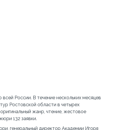
 всей России. В течение нескольких месяцев
 тур Ростовской области в четырех
 (оригинальный жанр, чтение, жестовое
жюри 132 заявки.
юри, генеральный директор Академии Игоря