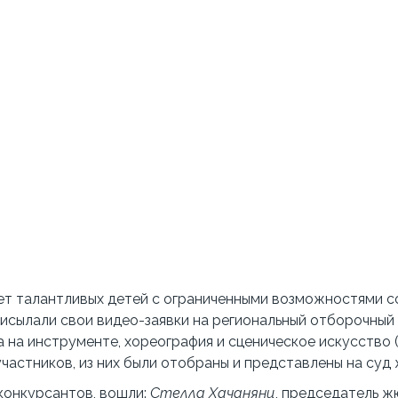
т талантливых детей с ограниченными возможностями со
присылали свои видео-заявки на региональный отборочный
ра на инструменте, хореография и сценическое искусство
участников, из них были отобраны и представлены на суд 
конкурсантов, вошли:
Стелла Хачанянц
, председатель ж