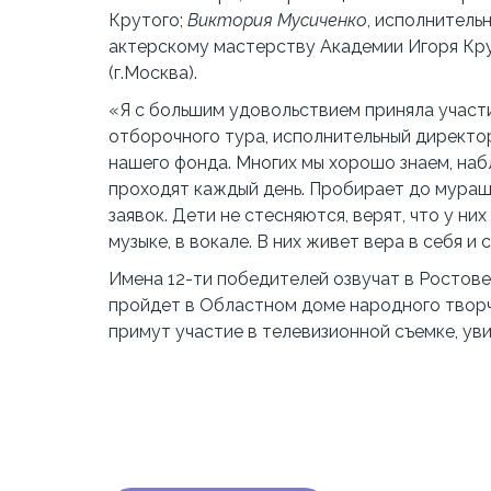
Крутого;
Виктория Мусиченко
, исполнитель
актерскому мастерству Академии Игоря Кру
(г.Москва).
«Я с большим удовольствием приняла участ
отборочного тура, исполнительный директо
нашего фонда. Многих мы хорошо знаем, наб
проходят каждый день. Пробирает до мураше
заявок. Дети не стесняются, верят, что у ни
музыке, в вокале. В них живет вера в себя и 
Имена 12-ти победителей озвучат в Ростове
пройдет в Областном доме народного творч
примут участие в телевизионной съемке, ув